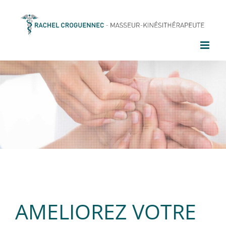
Passer
au
contenu
AMELIOREZ VOTRE