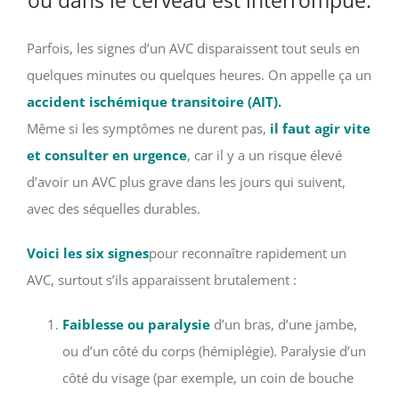
ou dans le cerveau est interrompue.
Parfois, les signes d’un AVC disparaissent tout seuls en
quelques minutes ou quelques heures. On appelle ça un
accident ischémique transitoire (AIT).
Même si les symptômes ne durent pas,
il faut agir vite
et consulter en urgence
, car il y a un risque élevé
d’avoir un AVC plus grave dans les jours qui suivent,
avec des séquelles durables.
Voici
les six signes
pour reconnaître rapidement un
AVC, surtout s’ils apparaissent brutalement :
Faiblesse ou paralysie
d’un bras, d’une jambe,
ou d’un côté du corps (hémiplégie). Paralysie d’un
côté du visage (par exemple, un coin de bouche